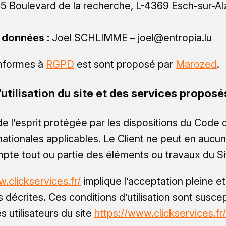
-5 Boulevard de la recherche, L-4369 Esch-sur-Alz
s données :
Joel SCHLIMME – joel@entropia.lu
onformes à
RGPD
est sont proposé par
Marozed
.
utilisation du site et des services proposé
 l’esprit protégée par les dispositions du Code de
ationales applicables. Le Client ne peut en aucun
pte tout ou partie des éléments ou travaux du Si
.clickservices.fr/
implique l’acceptation pleine et
ès décrites. Ces conditions d’utilisation sont susce
 utilisateurs du site
https://www.clickservices.fr/