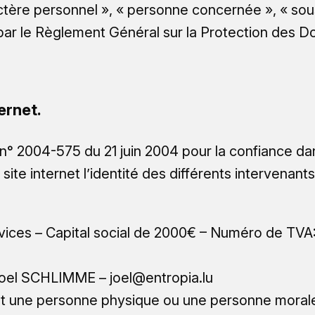
tère personnel », « personne concernée », « sous
i par le Règlement Général sur la Protection des
ernet.
loi n° 2004-575 du 21 juin 2004 pour la confiance d
 site internet l’identité des différents intervenan
vices – Capital social de 2000€ – Numéro de T
oel SCHLIMME – joel@entropia.lu
st une personne physique ou une personne moral