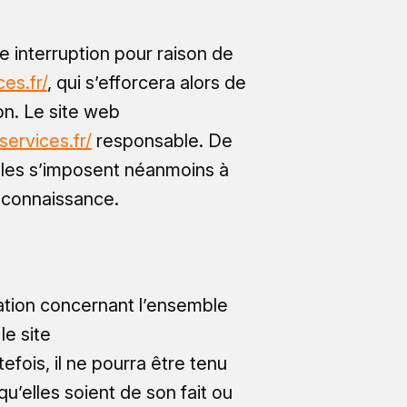
e interruption pour raison de
es.fr/
, qui s’efforcera alors de
on. Le site web
services.fr/
responsable. De
lles s’imposent néanmoins à
re connaissance.
mation concernant l’ensemble
le site
efois, il ne pourra être tenu
u’elles soient de son fait ou