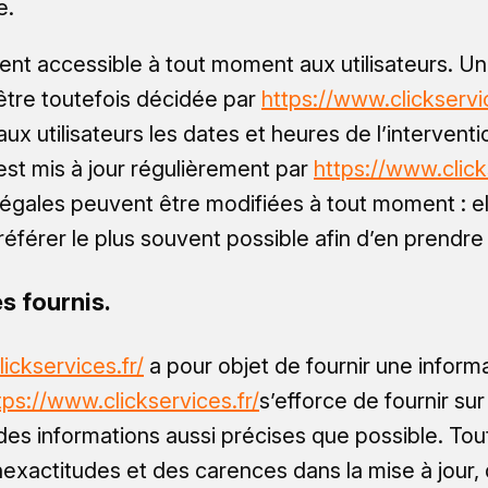
e.
ent accessible à tout moment aux utilisateurs. Un
tre toutefois décidée par
https://www.clickservic
 utilisateurs les dates et heures de l’interventi
st mis à jour régulièrement par
https://www.click
légales peuvent être modifiées à tout moment : e
s’y référer le plus souvent possible afin d’en prend
s fournis.
ickservices.fr/
a pour objet de fournir une infor
tps://www.clickservices.fr/
s’efforce de fournir sur 
des informations aussi précises que possible. Tout
exactitudes et des carences dans la mise à jour, q