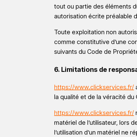
tout ou partie des éléments du
autorisation écrite préalable 
Toute exploitation non autori
comme constitutive d’une con
suivants du Code de Propriété 
6. Limitations de responsa
https://www.clickservices.fr/
a
la qualité et de la véracité du
https://www.clickservices.fr/
n
matériel de l’utilisateur, lors 
l’utilisation d’un matériel ne 