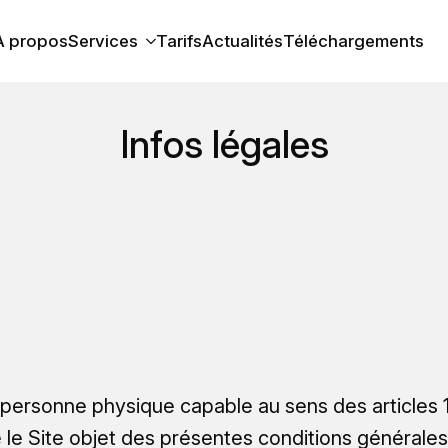
À propos
Services
Tarifs
Actualités
Téléchargements
Infos légales
 personne physique capable au sens des articles 11
e le Site objet des présentes conditions générales