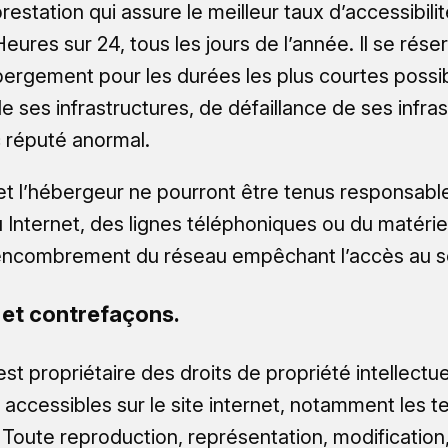
restation qui assure le meilleur taux d’accessibili
eures sur 24, tous les jours de l’année. Il se rése
ébergement pour les durées les plus courtes poss
 ses infrastructures, de défaillance de ses infras
c réputé anormal.
et l’hébergeur ne pourront être tenus responsabl
nternet, des lignes téléphoniques ou du matériel
’encombrement du réseau empêchant l’accès au s
e et contrefaçons.
st propriétaire des droits de propriété intellectuel
 accessibles sur le site internet, notamment les 
 Toute reproduction, représentation, modification