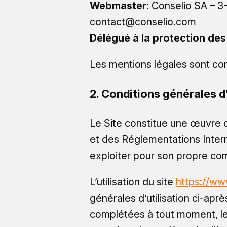
Webmaster
: Conselio SA – 3
contact@conselio.com
Délégué à la protection de
Les mentions légales sont c
2. Conditions générales d’
Le Site constitue une œuvre de
et des Réglementations Intern
exploiter pour son propre com
L’utilisation du site
https://www
générales d’utilisation ci-apr
complétées à tout moment, les