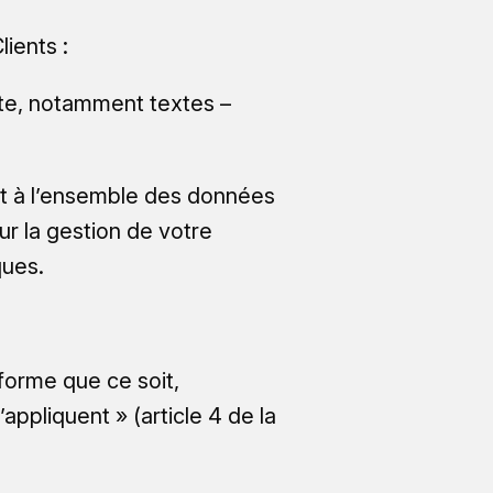
ients :
ite, notamment textes –
nt à l’ensemble des données
r la gestion de votre
ques.
forme que ce soit,
appliquent » (article 4 de la