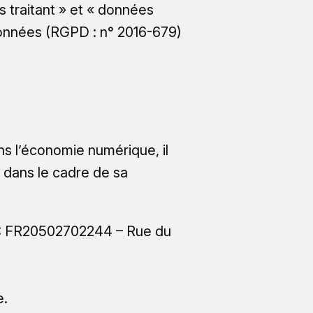
 traitant » et « données
 Données (RGPD : n° 2016-679)
ans l’économie numérique, il
ts dans le cadre de sa
VA: FR20502702244 – Rue du
e.