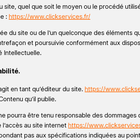
 site, quel que soit le moyen ou le procédé utilisé,
de :
https://www.clickservices.fr/
sée du site ou de l’un quelconque des éléments qu
trefaçon et poursuivie conformément aux disposit
Intellectuelle.
bilité.
git en tant qu’éditeur du site.
https://www.clickse
 Contenu qu’il publie.
e pourra être tenu responsable des dommages di
de l’accès au site internet
https://www.clickservices
répondant pas aux spécifications indiquées au point 