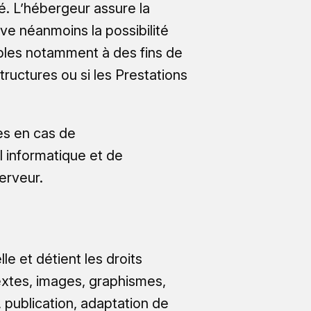
té. L’hébergeur assure la
rve néanmoins la possibilité
ibles notamment à des fins de
tructures ou si les Prestations
es en cas de
 informatique et de
erveur.
le et détient les droits
textes, images, graphismes,
, publication, adaptation de