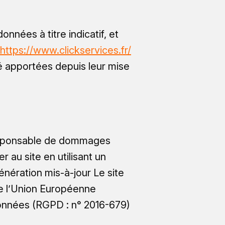
onnées à titre indicatif, et
https://www.clickservices.fr/
é apportées depuis leur mise
u responsable de dommages
er au site en utilisant un
énération mis-à-jour Le site
 de l’Union Européenne
onnées (RGPD : n° 2016-679)