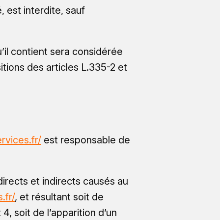
 est interdite, sauf
’il contient sera considérée
ions des articles L.335-2 et
rvices.fr/
est responsable de
rects et indirects causés au
.fr/
, et résultant soit de
4, soit de l’apparition d’un