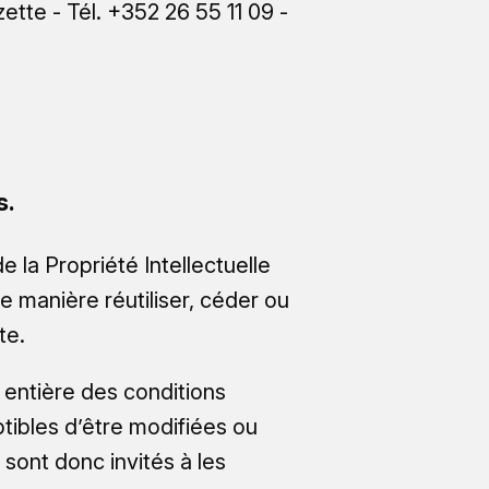
ette - Tél. +352 26 55 11 09 -
s.
 la Propriété Intellectuelle
e manière réutiliser, céder ou
te.
 entière des conditions
ptibles d’être modifiées ou
sont donc invités à les