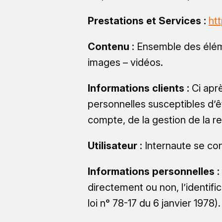
Prestations et Services :
htt
Contenu :
Ensemble des éléme
images – vidéos.
Informations clients :
Ci apr
personnelles susceptibles d’
compte, de la gestion de la rel
Utilisateur :
Internaute se con
Informations personnelles :
directement ou non, l’identifi
loi n° 78-17 du 6 janvier 1978).