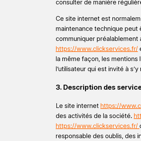
consulter de manière régulièr
Ce site internet est normalem
maintenance technique peut ê
communiquer préalablement aux
https://www.clickservices.fr/
e
la même façon, les mentions 
l’utilisateur qui est invité à 
3. Description des service
Le site internet
https://www.cl
des activités de la société.
ht
https://www.clickservices.fr/
responsable des oublis, des in