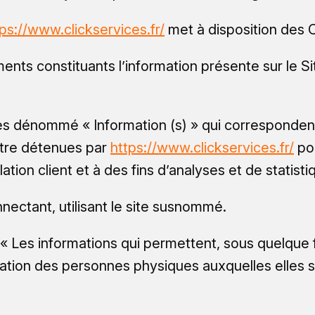
ps://www.clickservices.fr/
met à disposition des Cl
nts constituants l’information présente sur le S
ès dénommé « Information (s) » qui corresponde
être détenues par
https://www.clickservices.fr/
pou
ation client et à des fins d’analyses et de statisti
nectant, utilisant le site susnommé.
« Les informations qui permettent, sous quelque 
cation des personnes physiques auxquelles elles s’