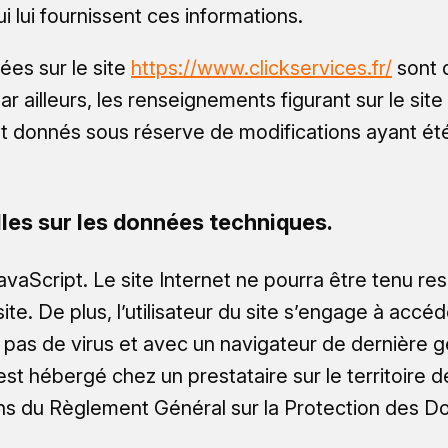
ui lui fournissent ces informations.
ées sur le site
https://www.clickservices.fr/
sont d
ar ailleurs, les renseignements figurant sur le site
ont donnés sous réserve de modifications ayant ét
lles sur les données techniques.
e JavaScript. Le site Internet ne pourra être ten
u site. De plus, l’utilisateur du site s’engage à accéd
 pas de virus et avec un navigateur de dernière g
est hébergé chez un prestataire sur le territoire
ns du Règlement Général sur la Protection des D