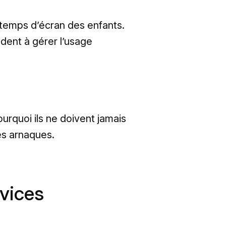
e temps d’écran des enfants.
dent à gérer l’usage
ourquoi ils ne doivent jamais
es arnaques.
rvices