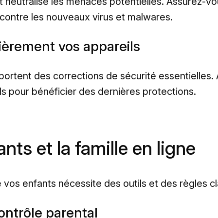
et neutralise les menaces potentielles. Assurez-vou
contre les nouveaux virus et malwares.
lièrement vos appareils
pportent des corrections de sécurité essentielles. 
s pour bénéficier des dernières protections.
nts et la famille en ligne
e vos enfants nécessite des outils et des règles cl
ontrôle parental