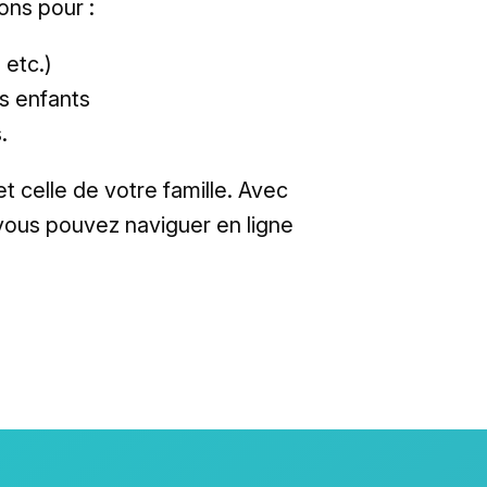
ons pour :
 etc.)
es enfants
.
t celle de votre famille. Avec
 vous pouvez naviguer en ligne