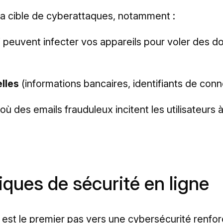
 la cible de cyberattaques, notamment :
 peuvent infecter vos appareils pour voler des d
lles
(informations bancaires, identifiants de conn
 où des emails frauduleux incitent les utilisateurs
ques de sécurité en ligne
est le premier pas vers une cybersécurité renfor