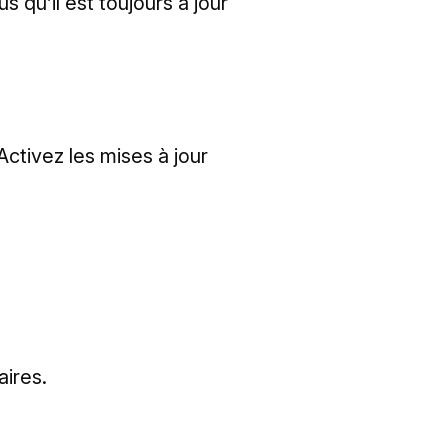
s qu’il est toujours à jour
Activez les mises à jour
aires.