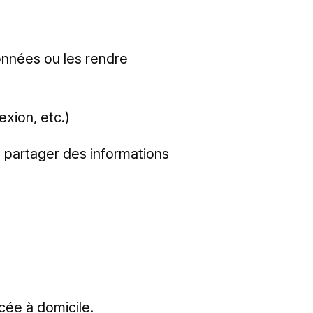
onnées ou les rendre
exion, etc.)
 à partager des informations
cée à domicile.