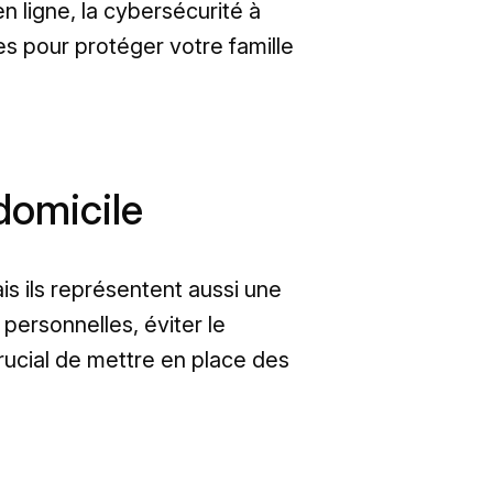
n ligne, la cybersécurité à
es pour protéger votre famille
domicile
s ils représentent aussi une
personnelles, éviter le
crucial de mettre en place des