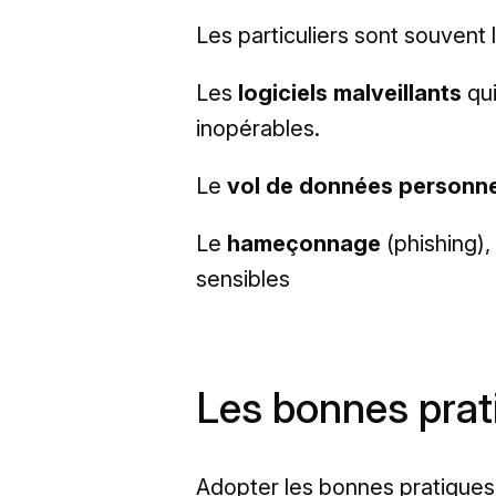
Les particuliers sont souvent
Les
logiciels malveillants
qui
inopérables.
Le
vol de données personne
Le
hameçonnage
(phishing),
sensibles
Les bonnes prati
Adopter les bonnes pratiques 