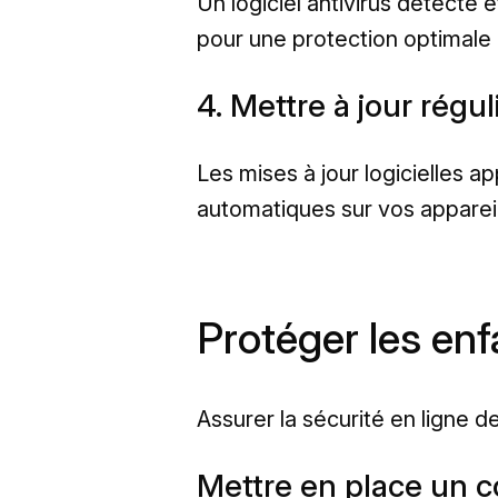
Un logiciel antivirus détecte 
pour une protection optimale 
4. Mettre à jour régu
Les mises à jour logicielles a
automatiques sur vos appareil
Protéger les enfa
Assurer la sécurité en ligne d
Mettre en place un c