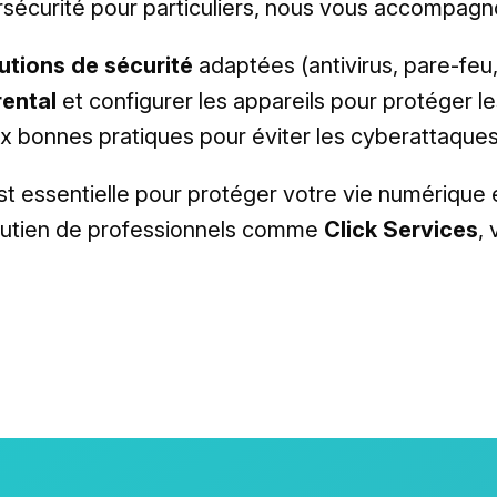
rsécurité pour particuliers, nous vous accompagn
utions de sécurité
adaptées (antivirus, pare-feu,
rental
et configurer les appareils pour protéger l
aux bonnes pratiques pour éviter les cyberattaques
t essentielle pour protéger votre vie numérique e
soutien de professionnels comme
Click Services
,