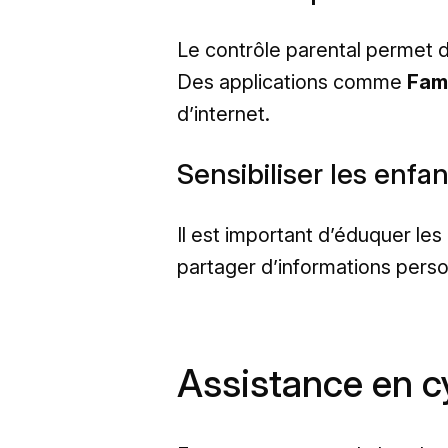
Le contrôle parental permet de
Des applications comme
Fami
d’internet.
Sensibiliser les enf
Il est important d’éduquer les
partager d’informations pers
Assistance en c