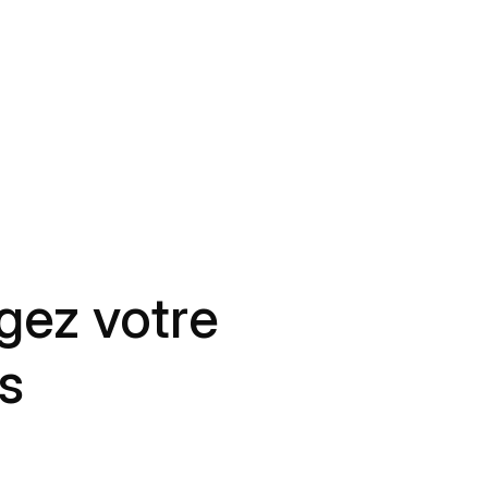
gez votre
es