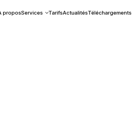
À propos
Services
Tarifs
Actualités
Téléchargements