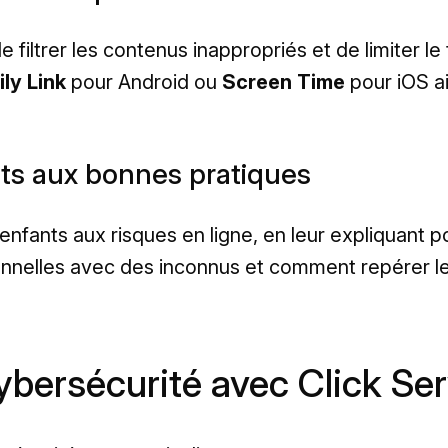
 filtrer les contenus inappropriés et de limiter l
ly Link
pour Android ou
Screen Time
pour iOS ai
ants aux bonnes pratiques
 enfants aux risques en ligne, en leur expliquant p
onnelles avec des inconnus et comment repérer l
ybersécurité avec Click Se