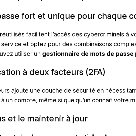
e passe fort et unique pour chaque 
éutilisés facilitent l’accès des cybercriminels à 
 service et optez pour des combinaisons complex
uvez utiliser un
gestionnaire de mots de passe
ication à deux facteurs (2FA)
teurs ajoute une couche de sécurité en nécessitant
à un compte, même si quelqu’un connaît votre m
us et le maintenir à jour