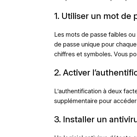
1. Utiliser un mot d
Les mots de passe faibles ou r
de passe unique pour chaque
chiffres et symboles. Vous po
2. Activer l’authentif
L’authentification à deux fac
supplémentaire pour accéder 
3. Installer un antivir