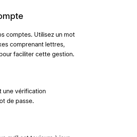
compte
vos comptes. Utilisez un mot
es comprenant lettres,
pour faciliter cette gestion.
 une vérification
ot de passe.